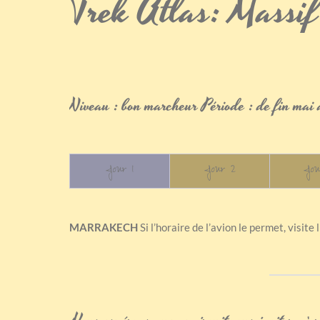
Trek Atlas: Massif
Niveau : bon marcheur Période : de fin mai à
Jour 1
Jour 2
Jou
MARRAKECH
Si l’horaire de l’avion le permet, visite