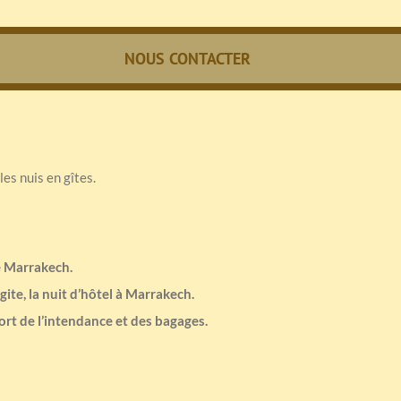
NOUS CONTACTER
es nuis en gîtes.
e Marrakech.
ite, la nuit d’hôtel à Marrakech.
ort de l’intendance et des bagages.