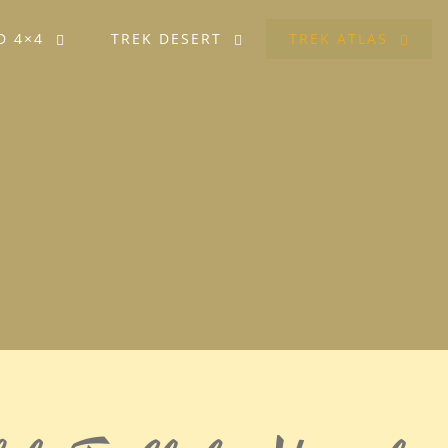
D 4×4
TREK DESERT
TREK ATLAS