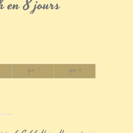
 en 8 jours
Jour 7
Jour 8